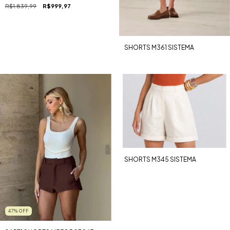
R$1.839,99
R$999,97
SHORTS M361 SISTEMA
SHORTS M345 SISTEMA
47
%
OFF