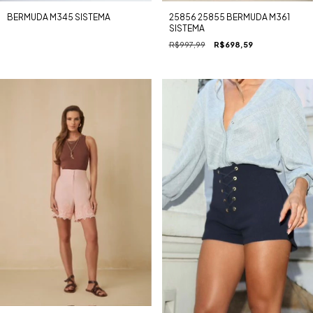
BERMUDA M345 SISTEMA
25856 25855 BERMUDA M361
SISTEMA
R$997,99
R$698,59