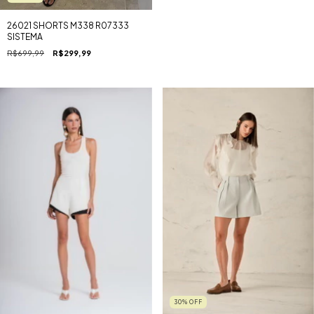
26021 SHORTS M338 R07333
SISTEMA
R$699,99
R$299,99
30
%
OFF