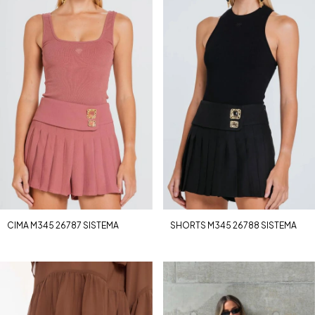
CIMA M345 26787 SISTEMA
SHORTS M345 26788 SISTEMA