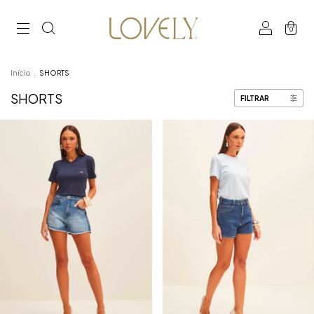
0
Início
.
SHORTS
SHORTS
FILTRAR