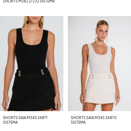
SHORTS M362 27232 SISTEMA
SHORTS SAIA M345 26871
SHORTS SAIA M345 26870
SISTEMA
SISTEMA