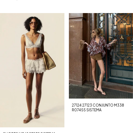
27124 27123 CONJUNTO M338
R07455 SISTEMA