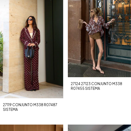
27124 27123 CONJUNTO M338
R07455 SISTEMA
27119 CONJUNTO M338 R07487
SISTEMA