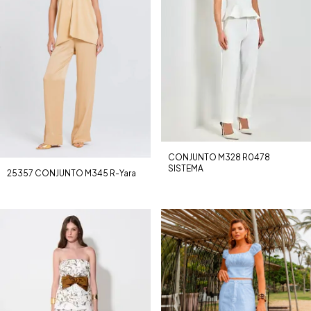
CONJUNTO M328 R0478
SISTEMA
25357 CONJUNTO M345 R-Yara