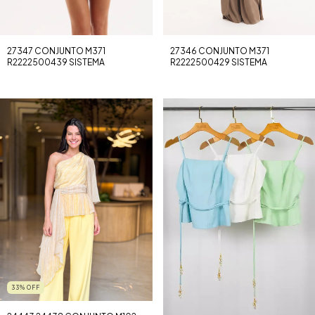
27347 CONJUNTO M371
27346 CONJUNTO M371
R2222500439 SISTEMA
R2222500429 SISTEMA
33
%
OFF