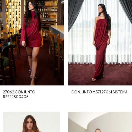
27062 CONJUNTO
CONJUNTO M371 27061 SISTEMA
R2222500405