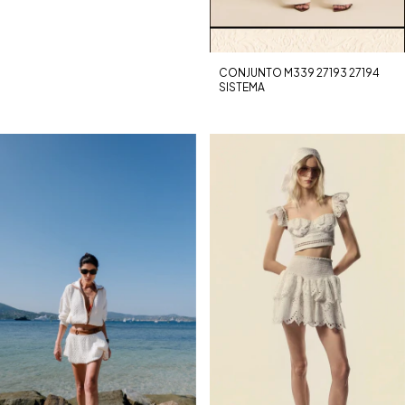
CONJUNTO M339 27193 27194
SISTEMA