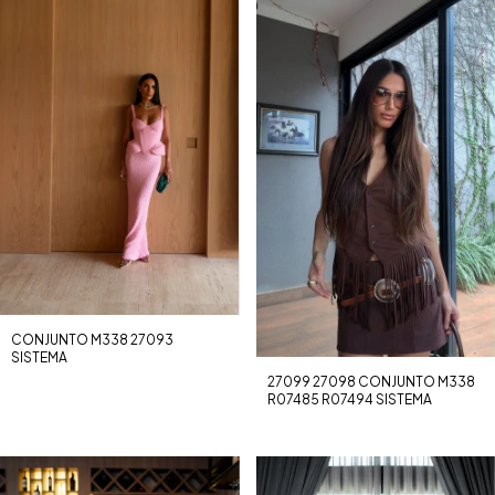
CONJUNTO M338 27093
SISTEMA
27099 27098 CONJUNTO M338
R07485 R07494 SISTEMA