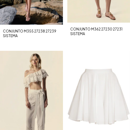
CONJUNTO M362 27230 27231
CONJUNTO M355 27238 27239
SISTEMA
SISTEMA