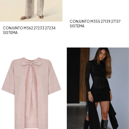
CONJUNTO M355 27139 27137
SISTEMA
CONJUNTO M362 27233 27234
SISTEMA