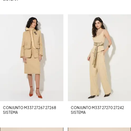
CONJUNTO M337 27267 27268
CONJUNTO M337 27270 27242
SISTEMA
SISTEMA