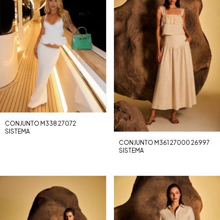
CONJUNTO M338 27072
SISTEMA
CONJUNTO M361 27000 26997
SISTEMA