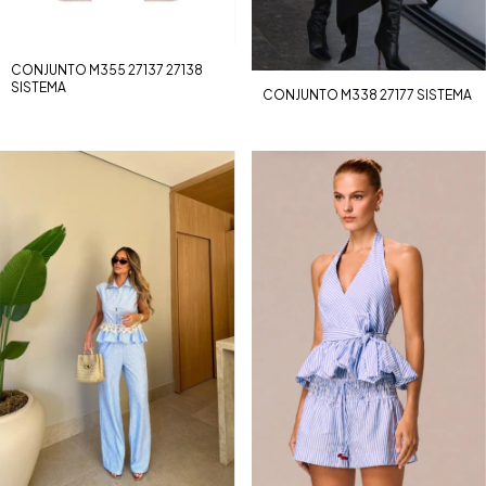
CONJUNTO M355 27137 27138
SISTEMA
CONJUNTO M338 27177 SISTEMA