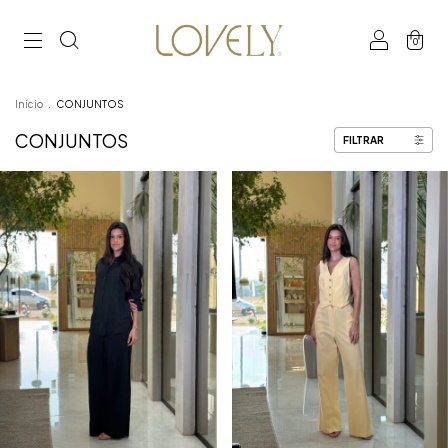
0
Início
.
CONJUNTOS
CONJUNTOS
FILTRAR