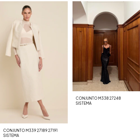
CONJUNTO M338 27248
SISTEMA
CONJUNTO M339 27189 27191
SISTEMA