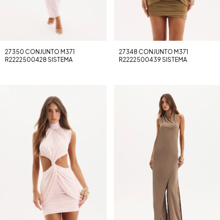
27350 CONJUNTO M371
27348 CONJUNTO M371
R2222500428 SISTEMA
R2222500439 SISTEMA