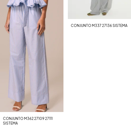
CONJUNTO M337 27136 SISTEMA
CONJUNTO M362 27109 27111
SISTEMA