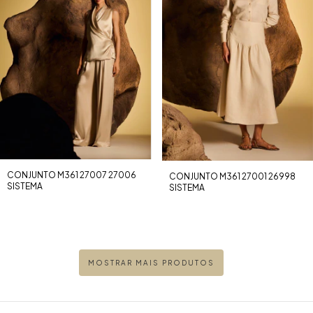
CONJUNTO M361 27007 27006
CONJUNTO M361 27001 26998
SISTEMA
SISTEMA
MOSTRAR MAIS PRODUTOS