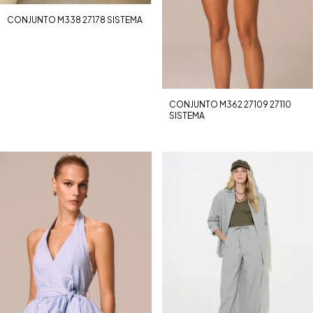
CONJUNTO M338 27178 SISTEMA
CONJUNTO M362 27109 27110
SISTEMA