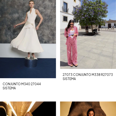
27073 CONJUNTO M338 R27073
SISTEMA
CONJUNTO M340 27044
SISTEMA