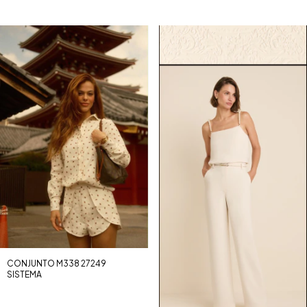
CONJUNTO M338 27249
SISTEMA