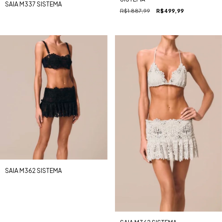
SAIA M337 SISTEMA
R$1.887,99
R$499,99
SAIA M362 SISTEMA