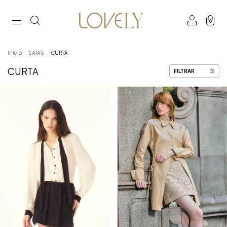
0
Início
.
SAIAS
.
CURTA
CURTA
FILTRAR