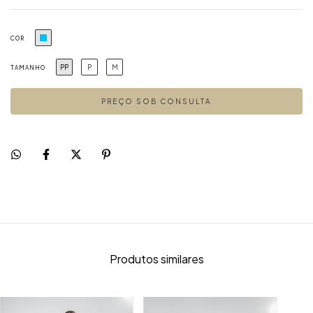
COR
PP
P
M
TAMANHO
Produtos similares