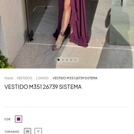
Início
.
VESTIDOS
.
LONGO
.
VESTIDO M351 26739 SISTEMA
VESTIDO M351 26739 SISTEMA
COR
M
P
TAMANHO