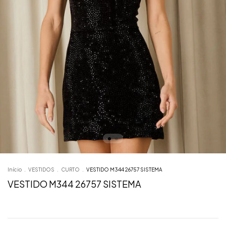
Início
.
VESTIDOS
.
CURTO
.
VESTIDO M344 26757 SISTEMA
VESTIDO M344 26757 SISTEMA