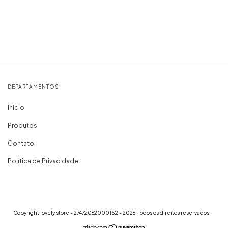
DEPARTAMENTOS
Início
Produtos
Contato
Política de Privacidade
Copyright lovely store - 27472062000152 - 2026. Todos os direitos reservados.