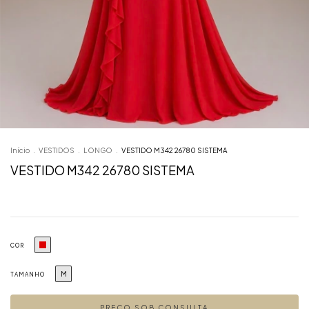
Início
.
VESTIDOS
.
LONGO
.
VESTIDO M342 26780 SISTEMA
VESTIDO M342 26780 SISTEMA
COR
M
TAMANHO