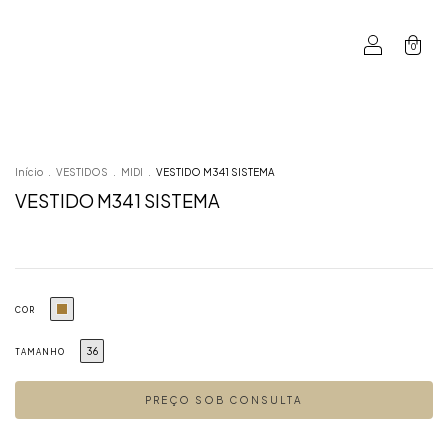
0
Início
.
VESTIDOS
.
MIDI
.
VESTIDO M341 SISTEMA
VESTIDO M341 SISTEMA
COR
36
TAMANHO