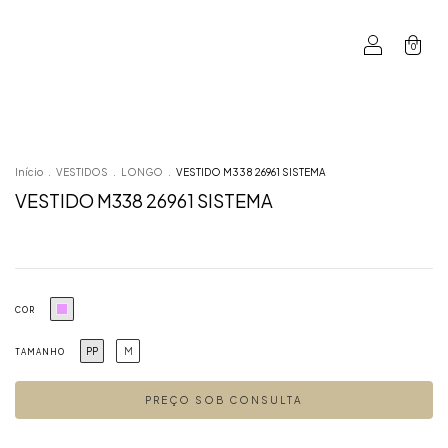
0
Início
.
VESTIDOS
.
LONGO
.
VESTIDO M338 26961 SISTEMA
VESTIDO M338 26961 SISTEMA
COR
PP
M
TAMANHO