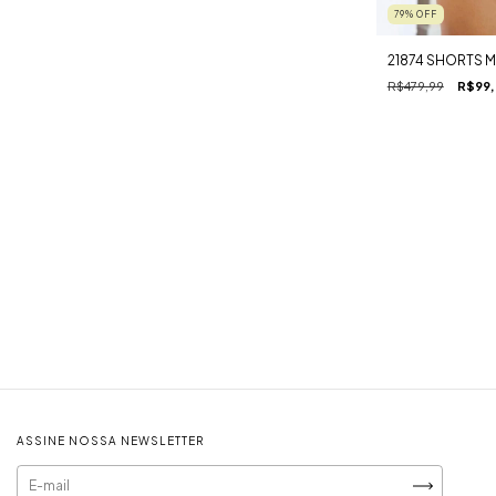
79
%
OFF
21874 SHORTS M
R$479,99
R$99,
ASSINE NOSSA NEWSLETTER