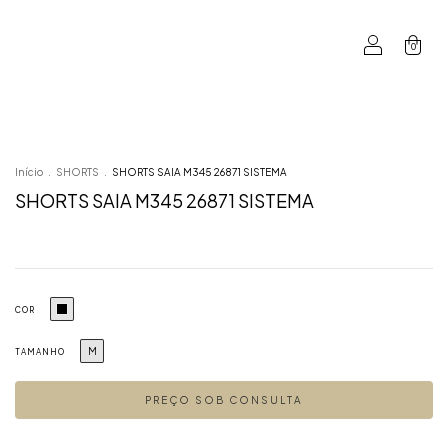
0
Início
.
SHORTS
.
SHORTS SAIA M345 26871 SISTEMA
SHORTS SAIA M345 26871 SISTEMA
COR
M
TAMANHO