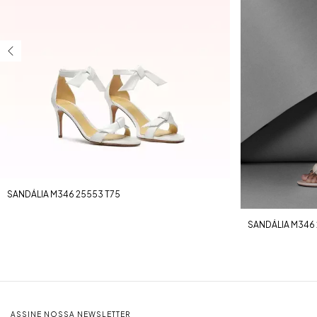
SANDÁLIA M346 25553 T75
SANDÁLIA M346 
ASSINE NOSSA NEWSLETTER