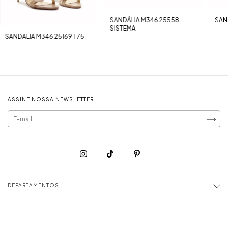
SANDÁLIA M346 25558
SAN
SISTEMA
SANDÁLIA M346 25169 T75
ASSINE NOSSA NEWSLETTER
DEPARTAMENTOS