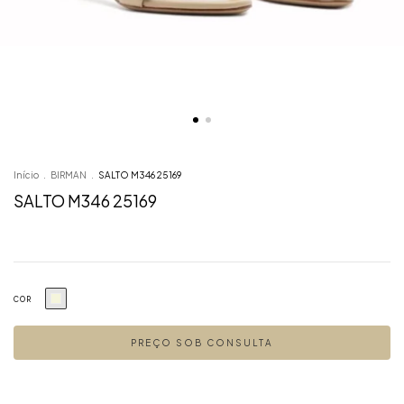
Início
.
BIRMAN
.
SALTO M346 25169
SALTO M346 25169
COR