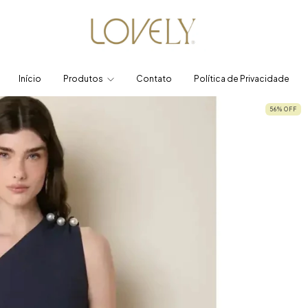
Início
Produtos
Contato
Política de Privacidade
56
%
OFF