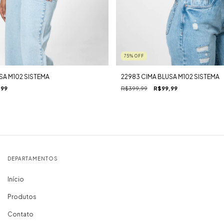
75
%
OFF
SA M102 SISTEMA
22983 CIMA BLUSA M102 SISTEMA
,99
R$399,99
R$99,99
DEPARTAMENTOS
Início
Produtos
Contato