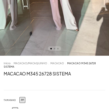
Início
.
MACACAO/MACAQUINHO
.
MACACAO
.
MACACAO M345 26728
SISTEMA
MACACAO M345 26728 SISTEMA
PP
TAMANHO