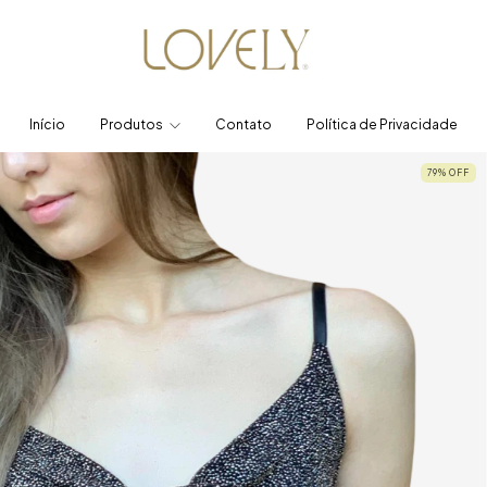
Início
Produtos
Contato
Política de Privacidade
79
%
OFF