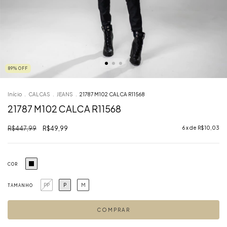
89
%
OFF
Início
.
CALCAS
.
JEANS
.
21787 M102 CALCA R11568
21787 M102 CALCA R11568
R$447,99
R$49,99
6
x de
R$10,03
COR
PP
P
M
TAMANHO