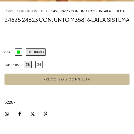
Início
.
CONJUNTOS
.
MIDI
.
24625 24623 CONJUNTO M358 R-LAILA SISTEMA
24625 24623 CONJUNTO M358 R-LAILA SISTEMA
DOURADO
COR
38
34
TAMANHO
32287