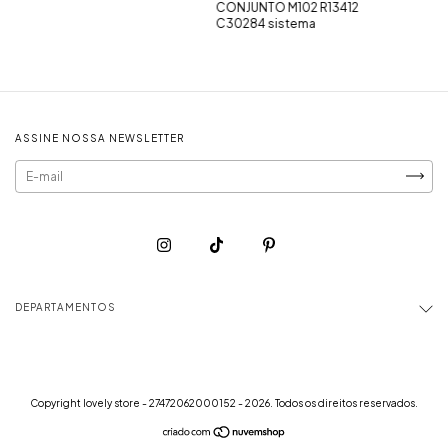
CONJUNTO M102 R13412
C30284 sistema
ASSINE NOSSA NEWSLETTER
DEPARTAMENTOS
Copyright lovely store - 27472062000152 - 2026. Todos os direitos reservados.