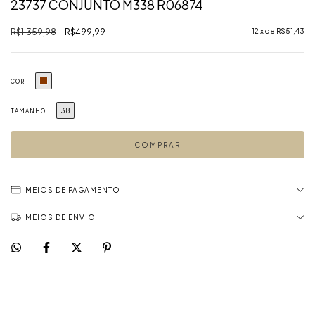
23737 CONJUNTO M338 R06874
R$1.359,98
R$499,99
12
x de
R$51,43
COR
38
TAMANHO
MEIOS DE PAGAMENTO
MEIOS DE ENVIO