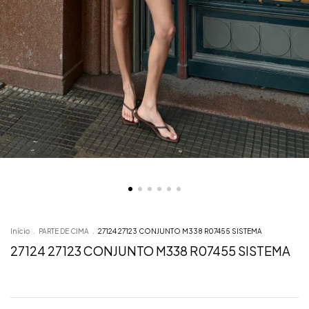
Início
.
PARTE DE CIMA
.
27124 27123 CONJUNTO M338 R07455 SISTEMA
27124 27123 CONJUNTO M338 R07455 SISTEMA