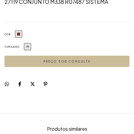
27119 CONJUNTO M338 R07487 SISTEMA
COR
M
TAMANHO
Produtos similares