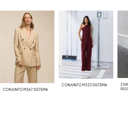
234
CONJUNTO M333 SISTEMA
R10
CONJUNTO M367 SISTEMA