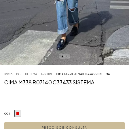
Início
.
PARTE DE CIMA
.
T-SHIRT
.
CIMA M338 R07140 C33433 SISTEMA
CIMA M338 R07140 C33433 SISTEMA
COR