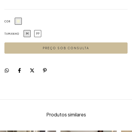
COR
M
PP
TAMANHO
Produtos similares