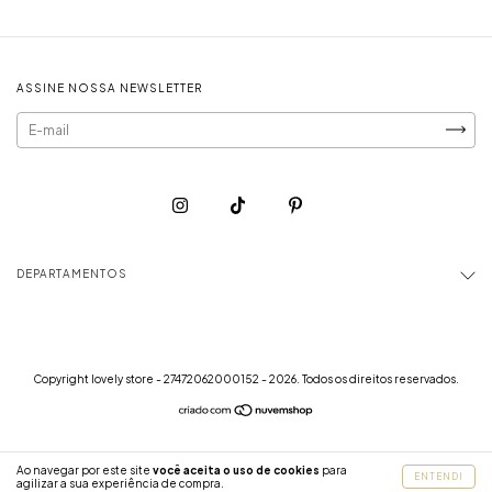
ASSINE NOSSA NEWSLETTER
DEPARTAMENTOS
Copyright lovely store - 27472062000152 - 2026. Todos os direitos reservados.
Ao navegar por este site
você aceita o uso de cookies
para
ENTENDI
agilizar a sua experiência de compra.