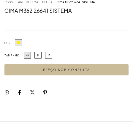
Início
.
PARTE DE CIMA
.
BLUSA
.
CIMA M362 26641 SISTEMA
CIMA M362 26641 SISTEMA
COR
PP
P
M
TAMANHO