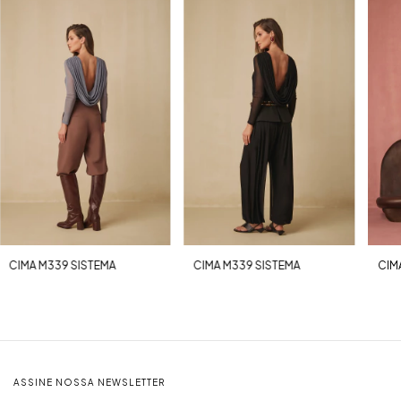
CIMA M339 SISTEMA
CIMA M339 SISTEMA
CIM
ASSINE NOSSA NEWSLETTER