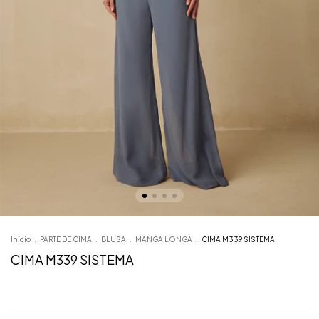
Início
.
PARTE DE CIMA
.
BLUSA
.
MANGA LONGA
.
CIMA M339 SISTEMA
CIMA M339 SISTEMA