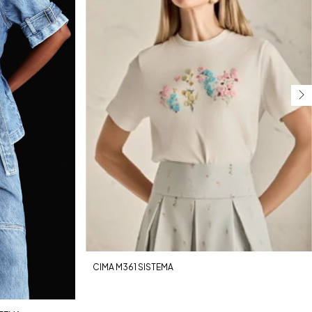
CIMA M361 SISTEMA