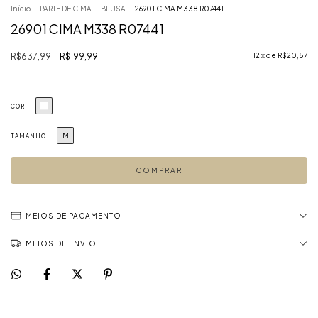
Início
.
PARTE DE CIMA
.
BLUSA
.
26901 CIMA M338 R07441
26901 CIMA M338 R07441
R$637,99
R$199,99
12
x de
R$20,57
COR
M
TAMANHO
MEIOS DE PAGAMENTO
MEIOS DE ENVIO