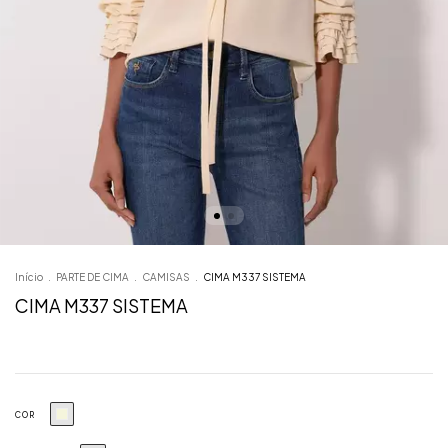
Início
.
PARTE DE CIMA
.
CAMISAS
.
CIMA M337 SISTEMA
CIMA M337 SISTEMA
COR