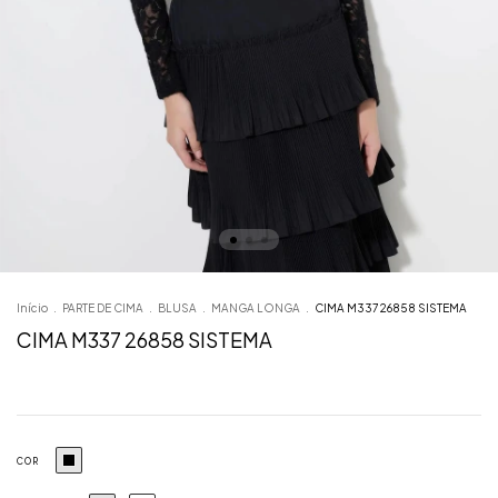
Início
.
PARTE DE CIMA
.
BLUSA
.
MANGA LONGA
.
CIMA M337 26858 SISTEMA
CIMA M337 26858 SISTEMA
COR