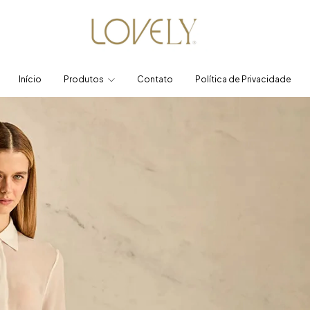
Início
Produtos
Contato
Política de Privacidade