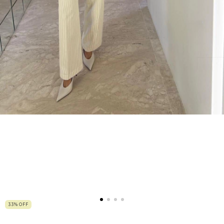
33
%
OFF