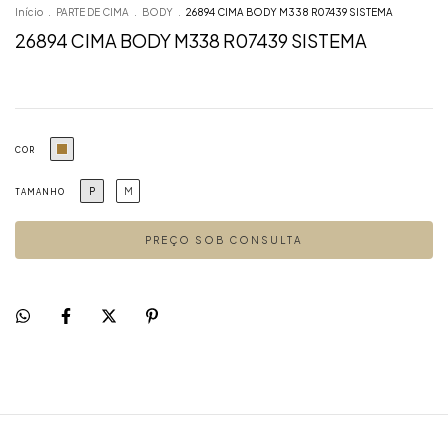
Início
.
PARTE DE CIMA
.
BODY
.
26894 CIMA BODY M338 R07439 SISTEMA
26894 CIMA BODY M338 R07439 SISTEMA
COR
P
M
TAMANHO