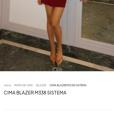
Início
.
PARTE DE CIMA
.
BLAZER
.
CIMA BLAZER M338 SISTEMA
CIMA BLAZER M338 SISTEMA