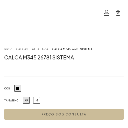
0
Início
.
CALCAS
.
ALFAITARIA
.
CALCA M345 26781 SISTEMA
CALCA M345 26781 SISTEMA
COR
PP
M
TAMANHO