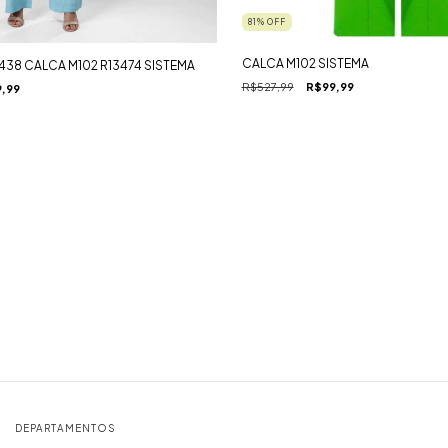
81
%
OFF
CALCA M102 SISTEMA
438 CALCA M102 R13474 SISTEMA
R$527,99
R$99,99
,99
DEPARTAMENTOS