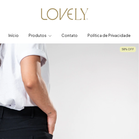
Início
Produtos
Contato
Política de Privacidade
58
%
OFF