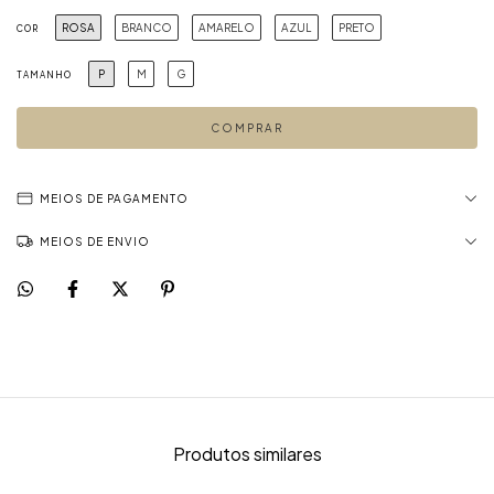
ROSA
BRANCO
AMARELO
AZUL
PRETO
COR
P
M
G
TAMANHO
MEIOS DE PAGAMENTO
MEIOS DE ENVIO
Produtos similares