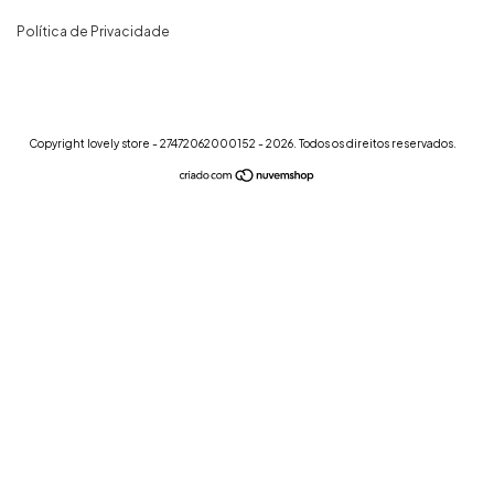
Política de Privacidade
Copyright lovely store - 27472062000152 - 2026. Todos os direitos reservados.